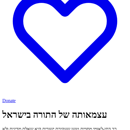
Donate
עצמאותה של התורה בישראל
רב דתי-לאומי מסויים טוען שעקירת ישובים היא שאלת מדינית ולא