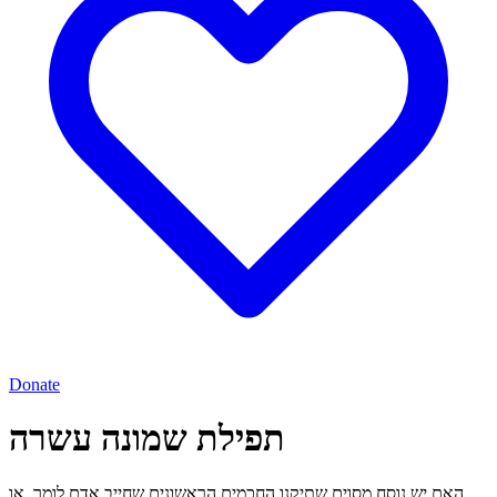
Donate
תפילת שמונה עשרה
האם יש נוסח מסוים שתיקנו החכמים הראשונים שחייב אדם לומר, או