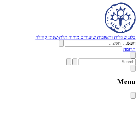
בלוג
שאלות ותשובות
שיעורים
מחזור תלת-שנתי
קהילה
חפש...
תרומה
Menu