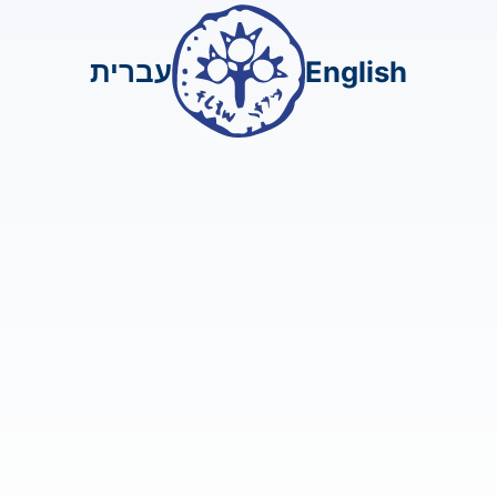
עברית
English